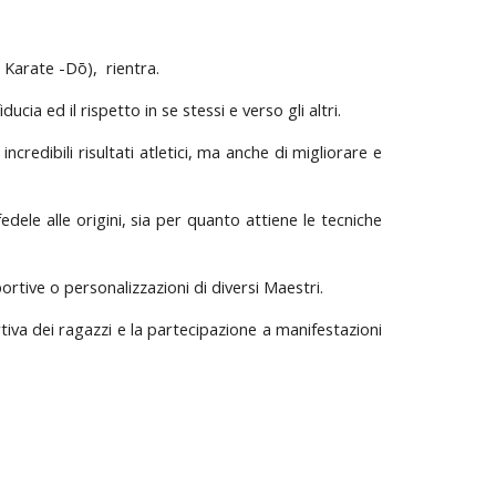
o Karate -Dō), rientra.
ia ed il rispetto in se stessi e verso gli altri.
credibili risultati atletici, ma anche di migliorare e
edele alle origini, sia per quanto attiene le tecniche
ortive o personalizzazioni di diversi Maestri.
ortiva dei ragazzi e la partecipazione a manifestazioni