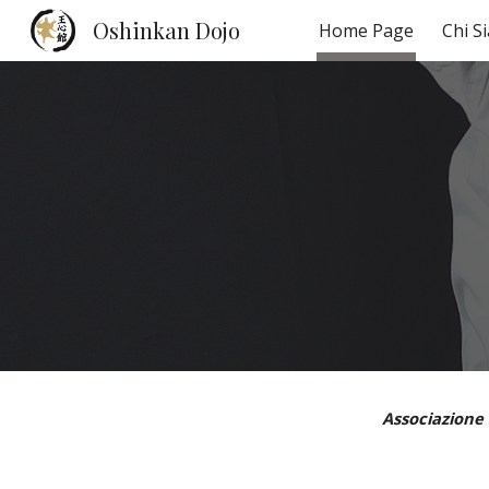
Oshinkan Dojo
Home Page
Chi S
Sk
Associazione 